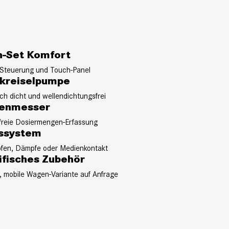
-Set Komfort
-Steuerung und Touch-Panel
reiselpumpe
h dicht und wellendichtungsfrei
genmesser
ßfreie Dosiermengen-Erfassung
ssystem
fen, Dämpfe oder Medienkontakt
fisches Zubehör
, mobile Wagen-Variante auf Anfrage