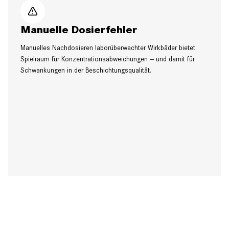
Manuelle Dosierfehler
Manuelles Nachdosieren laborüberwachter Wirkbäder bietet
Spielraum für Konzentrationsabweichungen — und damit für
Schwankungen in der Beschichtungsqualität.