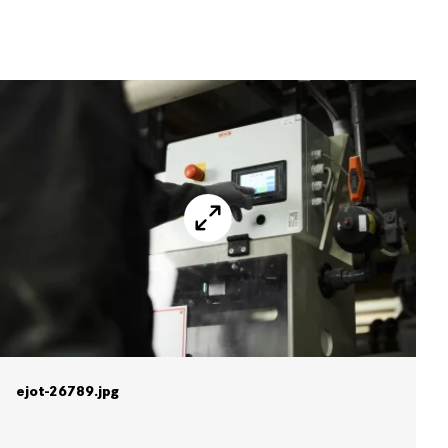
ejot-26789.jpg