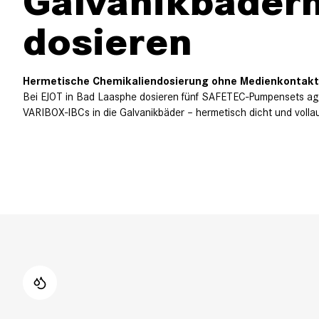
Galvanikbäder
dosieren
Hermetische Chemikaliendosierung ohne Medienkontakt 
Bei EJOT in Bad Laasphe dosieren fünf SAFETEC-Pumpensets ag
VARIBOX-IBCs in die Galvanikbäder – hermetisch dicht und volla