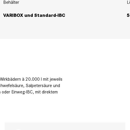
Behälter
L
VARIBOX und Standard-IBC
5
Wirkbädern à 20.000 l mit jeweils
chwefelsäure, Salpetersäure und
 oder Einweg-IBC, mit direktem