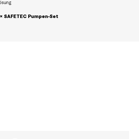
ösung
× SAFETEC Pumpen-Set