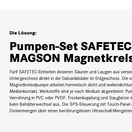
Die Lösung:
Pumpen-Set SAFETEC
MAGSON Magnetkrei
Fünf SAFETEC-Einheiten dosieren Säuren und Laugen aus versi
Untergeschoss direkt in die Galvanikbäder im Erdgeschoss. Di
Magnetkreiselpumpe arbeitet hermetisch dicht und wellendichtun
Medienkontakt. Werkstoffe sind je nach Medium abgestimmt: Pu
Verrohrung in PVC oder PVDF. Trockenkupplung und Sauglanze s
beim Behälterwechsel aus. Die SPS-Steuerung mit Touch-Panel e
Dosiermengen über einen berührungslosen Ultraschall-Mengenm