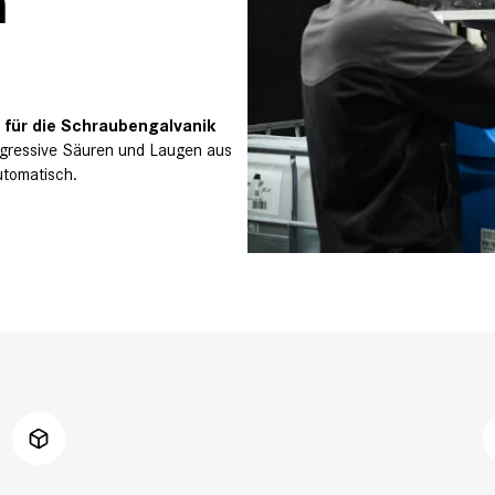
n
für die Schraubengalvanik
gressive Säuren und Laugen aus
utomatisch.