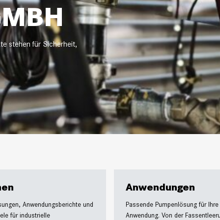
GMBH
e stehen für Sicherheit,
hen
Anwendungen
sungen, Anwendungsberichte und
Passende Pumpenlösung für Ihre
ele für industrielle
Anwendung. Von der Fassentleer