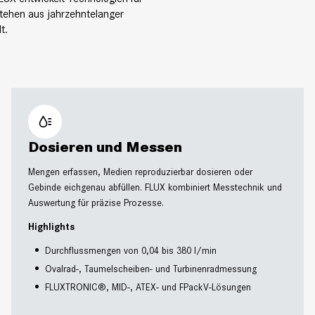
stehen aus jahrzehntelanger
t.
Dosieren und Messen
Mengen erfassen, Medien reproduzierbar dosieren oder
Gebinde eichgenau abfüllen. FLUX kombiniert Messtechnik und
Auswertung für präzise Prozesse.
Highlights
Durchflussmengen von 0,04 bis 380 l/min
Ovalrad-, Taumelscheiben- und Turbinenradmessung
FLUXTRONIC®, MID-, ATEX- und FPackV-Lösungen