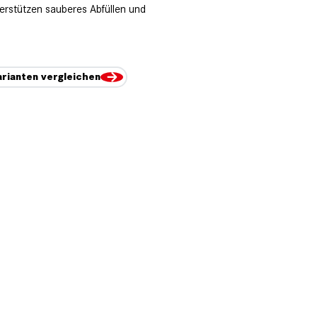
stützen sauberes Abfüllen und
rianten vergleichen