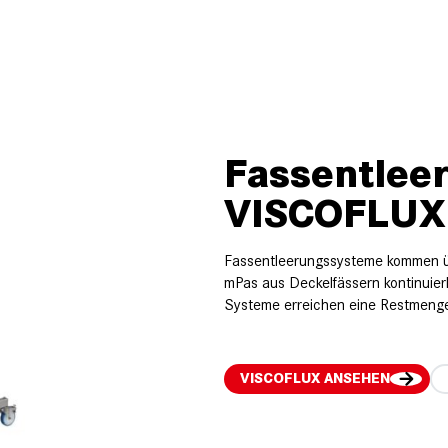
Fassentlee
VISCOFLUX 
Fassentleerungssysteme kommen üb
mPas aus Deckelfässern kontinuier
Systeme erreichen eine Restmenge
VISCOFLUX ANSEHEN