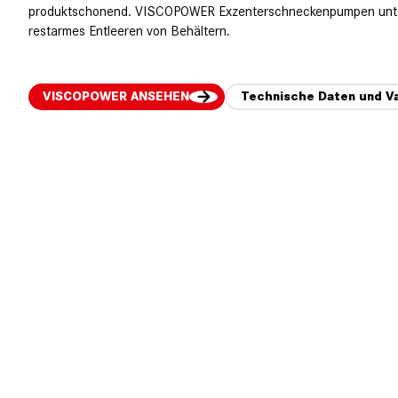
produktschonend. VISCOPOWER Exzenterschneckenpumpen unter
restarmes Entleeren von Behältern.
VISCOPOWER ANSEHEN
Technische Daten und Va