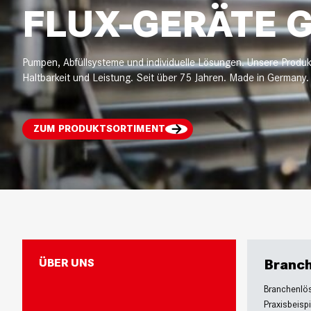
FLUX-GERÄTE 
Pumpen, Abfüllsysteme und individuelle Lösungen. Unsere Produkt
Haltbarkeit und Leistung. Seit über 75 Jahren. Made in Germany.
ZUM PRODUKTSORTIMENT
Branc
ÜBER UNS
Branchenlö
Praxisbeispi