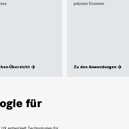
esse.
präzisen Dosieren.
chen-Übersicht
Zu den Anwendungen
ogie für
LUX entwickelt Technologien für