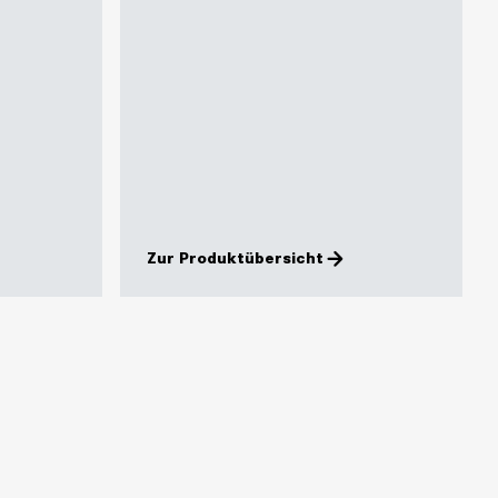
Zur Produktübersicht