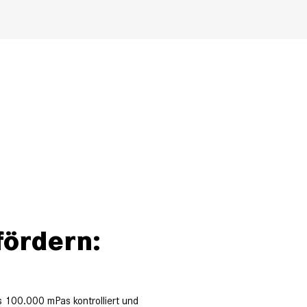
fördern:
s 100.000 mPas kontrolliert und