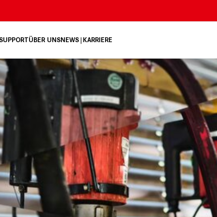
 SUPPORT
ÜBER UNS
NEWS
KARRIERE