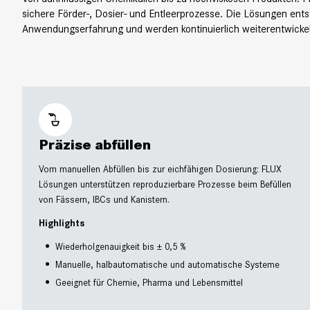
sichere Förder-, Dosier- und Entleerprozesse. Die Lösungen ent
Anwendungserfahrung und werden kontinuierlich weiterentwickel
Präzise abfüllen
Vom manuellen Abfüllen bis zur eichfähigen Dosierung: FLUX
Lösungen unterstützen reproduzierbare Prozesse beim Befüllen
von Fässern, IBCs und Kanistern.
Highlights
Wiederholgenauigkeit bis ± 0,5 %
Manuelle, halbautomatische und automatische Systeme
Geeignet für Chemie, Pharma und Lebensmittel