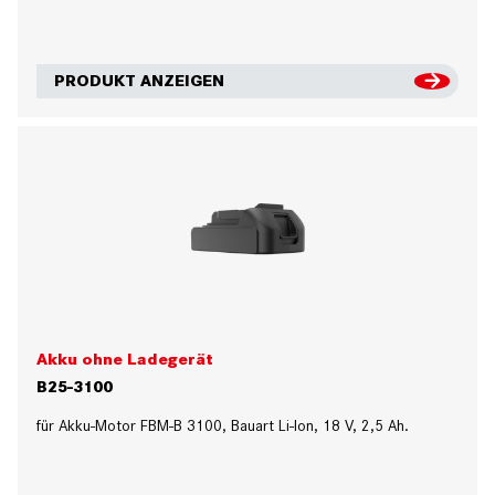
PRODUKT ANZEIGEN
Akku ohne Ladegerät
B25-3100
für Akku-Motor FBM-B 3100, Bauart Li-Ion, 18 V, 2,5 Ah.