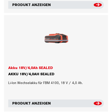
PRODUKT ANZEIGEN
Akku 18V/4,0Ah SEALED
AKKU 18V/4,0AH SEALED
Li-Ion Wechselakku für FBM 4100, 18 V / 4,0 Ah.
PRODUKT ANZEIGEN