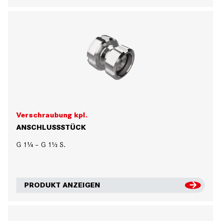
Verschraubung kpl.
ANSCHLUSSSTÜCK
G 1¼ – G 1½ S.
PRODUKT ANZEIGEN