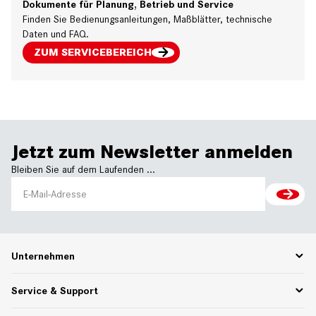
Dokumente für Planung, Betrieb und Service
Finden Sie Bedienungsanleitungen, Maßblätter, technische
Daten und FAQ.
ZUM SERVICEBEREICH
Jetzt zum Newsletter anmelden
Bleiben Sie auf dem Laufenden ...
Unternehmen
Karriere
Service & Support
Über uns
Partnerportal