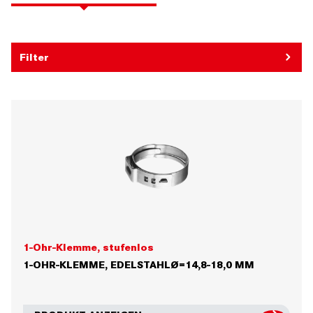
Filter
1-Ohr-Klemme, stufenlos
1-OHR-KLEMME, EDELSTAHLØ=14,8-18,0 MM