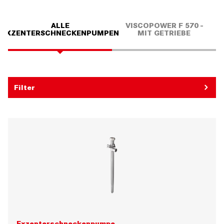
ALLE
VISCOPOWER F 570 -
EXZENTERSCHNECKENPUMPEN
MIT GETRIEBE
Filter
Exzenterschneckenpumpe